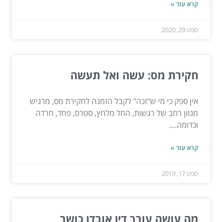
קרא עוד »
ספט 29, 2020
חקירת מס: עשה ואל תעשה
אין ספק כי מי ש"זכה" לקבל הזמנה לחקירת מס, מרגיש
מגוון רחב של רגשות, החל מלחץ, סטרס, פחד, חרדה
וכדומה....
קרא עוד »
ספט 17, 2019
מה עושה עורך דין אובדן כושר