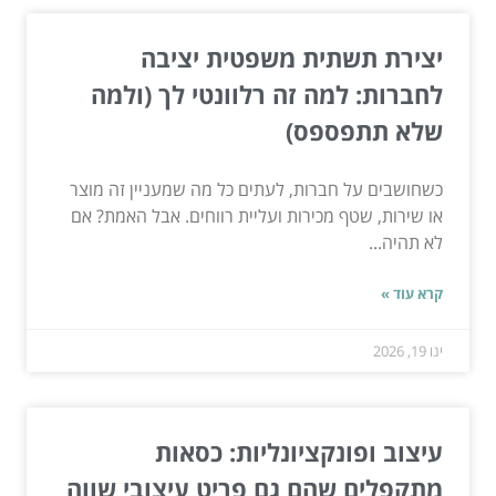
יצירת תשתית משפטית יציבה
לחברות: למה זה רלוונטי לך (ולמה
שלא תתפספס)
כשחושבים על חברות, לעתים כל מה שמעניין זה מוצר
או שירות, שטף מכירות ועליית רווחים. אבל האמת? אם
לא תהיה...
קרא עוד »
ינו 19, 2026
עיצוב ופונקציונליות: כסאות
מתקפלים שהם גם פריט עיצובי שווה