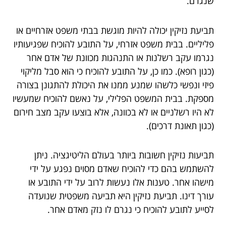
שנגרם.
תביעת נזיקין יכולה להיות מוגשת בבתי משפט אזרחיים או
פליליים. בבית משפט אזרחי, על התובע להוכיח שפגיעותיו
נגרמו עקב רשלנות או התנהגות מכוונת של אדם אחר
(כגון רופא). כמו כן, על התובע להוכיח כי הוא סבל מליקוי
פיזי ונפשי כלשהו שמנע ממנו את היכולת להתגונן בצורה
מספקת. בבית המשפט הפלילי, על נאשם להוכיח שמעשיו
לא היו רשלניים או לא בכוונה, אלא בוצעו עקב מצב חירום
(כגון תאונת דרכים).
תביעות נזיקין חשובות ביותר בעולם הליטיגציה. ניתן
להשתמש בהם כדי להוכיח שאדם מסוים נפגע על ידי
מישהו אחר. טענות אלו נעשות לרוב על ידי התובע או
עורך דינו. תביעת נזיקין היא תביעה משפטית שנועדה
לסייע לתובע להוכיח כי נגרם לו נזק מאדם אחר.