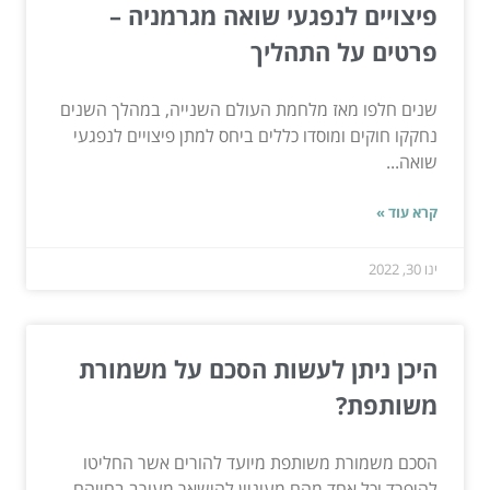
פיצויים לנפגעי שואה מגרמניה –
פרטים על התהליך
שנים חלפו מאז מלחמת העולם השנייה, במהלך השנים
נחקקו חוקים ומוסדו כללים ביחס למתן פיצויים לנפגעי
שואה...
קרא עוד »
ינו 30, 2022
היכן ניתן לעשות הסכם על משמורת
משותפת?
הסכם משמורת משותפת מיועד להורים אשר החליטו
להיפרד וכל אחד מהם מעוניין להישאר מעורב בחייהם