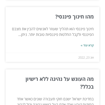
מהו חינוך פיננסי?
חינוך פיננסי הוא תהליך שעוזר לאנשים להבין את מצבם
הפיננסי ולקבל החלטות פיננסיות טובות יותר. ניתן...
קרא עוד »
אוג 23, 2022
מה העונש על נהיגה ללא רישיון
בכלל?
במדינת ישראל ישנם חוקי תעבורה שונים כאשר אחד
החוקים קובע שרק אדם בעל רישיון נהיגה יכול לנהוג