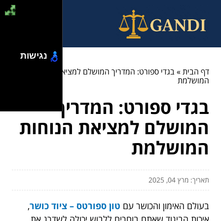
נגישות
דף הבית
»
בגדי ספורט: המדריך המושלם למציאת הנוחות
המושלמת
בגדי ספורט: המדריך
המושלם למציאת הנוחות
המושלמת
תאריך: מרץ 04, 2025
בעולם האימון והכושר עם
טון ספורטס – ציוד כושר
,
איכות הביגוד שאתם בוחרים ללבוש יכולה לשדרג את