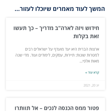
המשך לעוד מאמרים שיוכלו לעזור...
חידוש ויזה לארה"ב מדריך – כך תעשו
זאת בקלות
ארצות הברית היא יעד מועדף על ישראלים רבים
למטרות שונות: תיירות, עסקים, לימודים ועוד. מדי שנה
מאות אלפי...
קרא עוד »
יונ 20, 2021
פטור ממס הכנסה לנכים – אל תוותרו