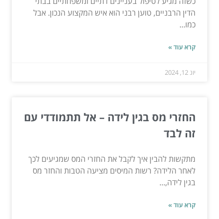
כשזה מגיע לטיפול בעניינים דתיים ומשפחתיים בבתי
הדין הרבניים, טוען רבני הוא איש המקצוע הנכון. אבל
כמו...
קרא עוד »
יונ 12, 2024
החזרי מס בגין לידה – אל תתמודדי עם
זה לבד
מתקשות להבין איך לקבל את החזרי המס שמגיעים לכך
לאחר הלידה? רשות המיסים מציעה הטבות והחזר מס
בגין לידה,...
קרא עוד »