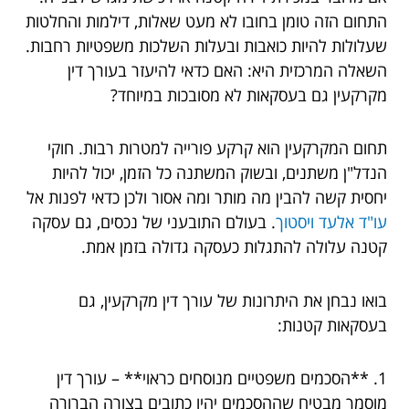
התחום הזה טומן בחובו לא מעט שאלות, דילמות והחלטות
שעלולות להיות כואבות ובעלות השלכות משפטיות רחבות.
השאלה המרכזית היא: האם כדאי להיעזר בעורך דין
מקרקעין גם בעסקאות לא מסובכות במיוחד?
תחום המקרקעין הוא קרקע פורייה למטרות רבות. חוקי
הנדל"ן משתנים, ובשוק המשתנה כל הזמן, יכול להיות
יחסית קשה להבין מה מותר ומה אסור ולכן כדאי לפנות אל
עו"ד אלעד ויסטוך
. בעולם התובעני של נכסים, גם עסקה
קטנה עלולה להתגלות כעסקה גדולה בזמן אמת.
בואו נבחן את היתרונות של עורך דין מקרקעין, גם
בעסקאות קטנות:
1. **הסכמים משפטיים מנוסחים כראוי** – עורך דין
מוסמך מבטיח שההסכמים יהיו כתובים בצורה הברורה