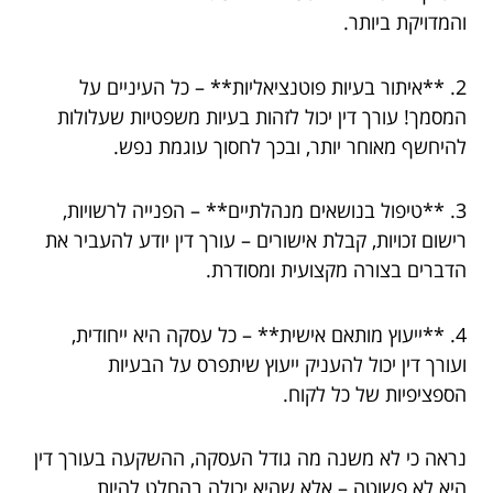
והמדויקת ביותר.
2. **איתור בעיות פוטנציאליות** – כל העיניים על
המסמך! עורך דין יכול לזהות בעיות משפטיות שעלולות
להיחשף מאוחר יותר, ובכך לחסוך עוגמת נפש.
3. **טיפול בנושאים מנהלתיים** – הפנייה לרשויות,
רישום זכויות, קבלת אישורים – עורך דין יודע להעביר את
הדברים בצורה מקצועית ומסודרת.
4. **ייעוץ מותאם אישית** – כל עסקה היא ייחודית,
ועורך דין יכול להעניק ייעוץ שיתפרס על הבעיות
הספציפיות של כל לקוח.
נראה כי לא משנה מה גודל העסקה, ההשקעה בעורך דין
היא לא פשוטה – אלא שהיא יכולה בהחלט להיות