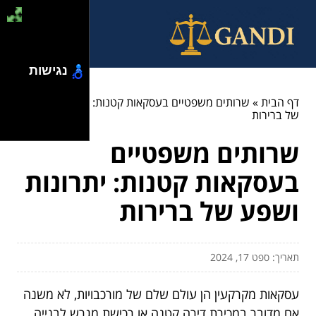
נגישות
דף הבית
»
שרותים משפטיים בעסקאות קטנות: יתרונות ושפע
של ברירות
שרותים משפטיים
בעסקאות קטנות: יתרונות
ושפע של ברירות
תאריך: ספט 17, 2024
עסקאות מקרקעין הן עולם שלם של מורכבויות, לא משנה
אם מדובר במכירת דירה קטנה או רכישת מגרש לבנייה.