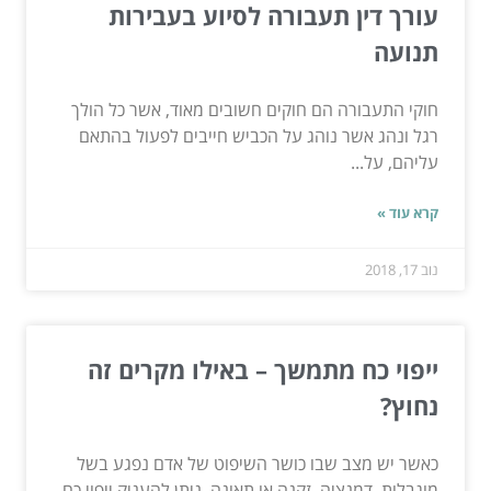
עורך דין תעבורה לסיוע בעבירות
תנועה
חוקי התעבורה הם חוקים חשובים מאוד, אשר כל הולך
רגל ונהג אשר נוהג על הכביש חייבים לפעול בהתאם
עליהם, על...
קרא עוד »
נוב 17, 2018
ייפוי כח מתמשך – באילו מקרים זה
נחוץ?
כאשר יש מצב שבו כושר השיפוט של אדם נפגע בשל
מוגבלות, דמנציה, זקנה או תאונה, ניתן להעניק ייפוי כח