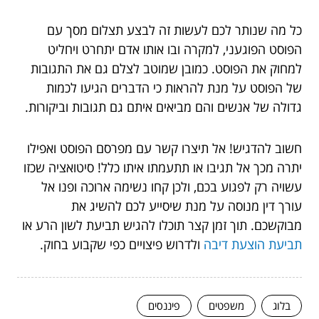
כל מה שנותר לכם לעשות זה לבצע תצלום מסך עם
הפוסט הפוגעני, למקרה ובו אותו אדם יתחרט ויחליט
למחוק את הפוסט. כמובן שמוטב לצלם גם את התגובות
של הפוסט על מנת להראות כי הדברים הגיעו לכמות
גדולה של אנשים והם מביאים איתם גם תגובות וביקורות.
חשוב להדגיש! אל תיצרו קשר עם מפרסם הפוסט ואפילו
יתרה מכך אל תגיבו או תתעמתו איתו כלל! סיטואציה שכזו
עשויה רק לפגוע בכם, ולכן קחו נשימה ארוכה ופנו אל
עורך דין מנוסה על מנת שיסייע לכם להשיג את
מבוקשכם. תוך זמן קצר תוכלו להגיש תביעת לשון הרע או
תביעת הוצעת דיבה
ולדרוש פיצויים כפי שקבוע בחוק.
בלוג
משפטים
פיננסים