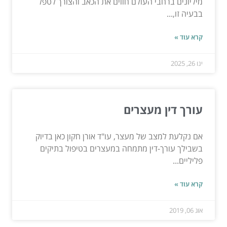
מיליונים ברחבי העולם חווים את הכאב והצורך לטפל
בבעיה זו,...
קרא עוד »
ינו 26, 2025
עורך דין מעצרים
אם נקלעת למצב של מעצר, עו"ד אורן חקון כאן בדיוק
בשבילך עורך-דין מתמחה במעצרים בטיפול בתיקים
פליליים...
קרא עוד »
אוג 06, 2019