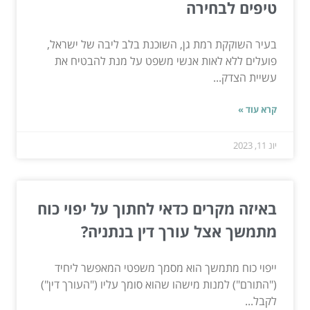
טיפים לבחירה
בעיר השוקקת רמת גן, השוכנת בלב ליבה של ישראל,
פועלים ללא לאות אנשי משפט על מנת להבטיח את
עשיית הצדק...
קרא עוד »
יונ 11, 2023
באיזה מקרים כדאי לחתוך על יפוי כוח
מתמשך אצל עורך דין בנתניה?
ייפוי כוח מתמשך הוא מסמך משפטי המאפשר ליחיד
("התורם") למנות מישהו שהוא סומך עליו ("העורך דין")
לקבל...