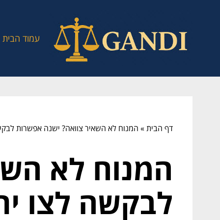
עמוד הבית
דף הבית
»
המנוח לא השאיר צוואה? ישנה אפשרות לבקש
המנוח לא השא
לבקשה לצו יר