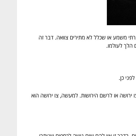
תרתי משמע או שכלל לא מתירים צוואה. דבר זה
 הלך לעולמו.
ני כן.
 ירושה או לרשם הירושות. למעשה, צו ירושה הוא
וח. בדרך זו אין להם שום גישה לכספים שנותרו