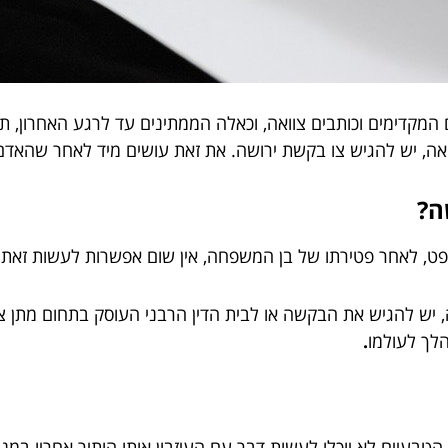
שים המקדימים וכותבים צוואה, וכאלה הממתינים עד לרגע האחרון, 
ואה, יש להגיש צו בקשת ירושה. את זאת עושים מיד לאחר שהאדם
ה?
, לאחר פטירתו של בן המשפחה, אין שום אפשרות לעשות זאת לפ
 יש להגיש את הבקשה או לבית הדין הרבני העוסק בתחום מתן צו
הלך לעולמו
.
ם הטבעיים לא יוכלו לעשות דבר עם העיזבון אותו הותיר אחריו במנ