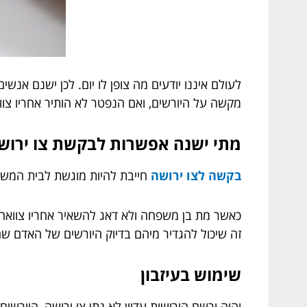
לעולם איננו יודעים מה צופן לו יום. לכן ישנם אנ
מקשה על היורשים, ואם הנפטר לא הותיר אחריו צו
מתי ישנה אפשרות לבקשת צו ירוש
בקשה לצו ירושה
חייבת להיות מוגשת לבית המשפט
כאשר מת בן משפחה ולא דאג להשאיר אחריו צוואה,
זה שיכול להגדיר מיהם בדיוק היורשים של האדם ש
שימוש בעיזבון
והיה ורשם הירושות עדיין לא נתן צו ירושה, היורשי