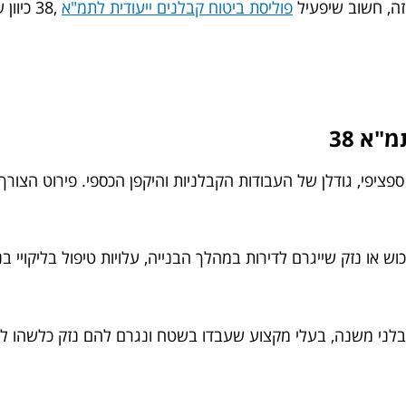
זה, חשוב שיפעיל
פוליסת ביטוח קבלנים ייעודית לתמ"א
,38 כי
"א 38
פציפי, גודלן של העבודות הקבלניות והיקפן הכספי. פירוט הצור
ש או נזק שייגרם לדירות במהלך הבנייה, עלויות טיפול בליקויי ב
בלני משנה, בעלי מקצוע שעבדו בשטח ונגרם להם נזק כלשהו לג