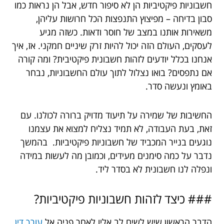
חשבוניות פיקטיביות הן לא סיפור חדש, אבל הן נראות כמו
סבון בדיחה – מפיצוץ התנפצות הכל חרושות עליהן,
משאירות אותנו במצב של חוסר ודאות. כשזה מגיע
לעסקים, העולם הזה יכול להיות זרק שיניים חמקני. אז, איך
אנחנו בכלל יודעים לזהות חשבונית פיקטיבית? ומה קורה
אם נתפסים? בואו נצלול לתוך עולם החשבוניות, נבחר
באומץ ונעשה סדר.
החשיבות של שמירה על תיעוד מדויק ברורה לכולנו. עם
זאת, בעת העבודה, לא תמיד נצליח למצוא את עצמנו
נוגעים בנייר המכביד של חשבוניות פיקטיביות. בהמשך
נדבר על כמה סימנים מעידים, וכמובן מה לעשות במידה
ונפלה לנו חשבונית לא בסדר ליד.
### כיצד לזהות חשבוניות פיקטיביות?
הדבר הראשון שיש לשים לב אליו לאחר פניה אל
עורך דין