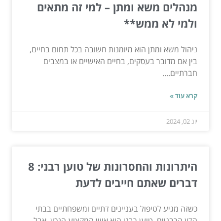
מנהלים משא ומתן – למי זה מתאים
ולמי לא ממש**
ניהול משא ומתן הוא מיומנות חשובה בכל תחום בחיים,
בין אם מדובר בעסקים, בחיים האישיים או במצבים
חברתיים....
קרא עוד »
יונ 02, 2024
היתרונות והחסרונות של טוען רבני: 8
דברים שאתם חייבים לדעת
כשזה מגיע לטיפול בעניינים דתיים ומשפחתיים בבתי
הדין הרבניים, טוען רבני הוא איש המקצוע הנכון. אבל