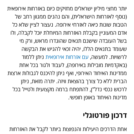
יותר מחצי מיליון ישראלים מחזיקים כיום באזרחות אירופאית
(נוסף לאזרחות הישראלית), והם נהנים ממגוון רחב של
הטבות שונות כיאה לאזרחי אירופה. נעצור לציין שלא כל
אדם המעוניין בקבלת האזרחות המיוחלת יוכל לקבלה, ולו
בשל העובדה שישנם תנאים שהוגדרו מראש, ורק מי
שעומד בתנאים הללו, יהיה זכאי להגיש את הבקשה
לרשויות. למעשה,
עם אזרחות אירופאית
ניתן ללמוד
(באקדמיות מובילות באירופה), לעבוד ולגור בכל אחת
ממדינות האיחוד האירופי, ואף ניתן להיכנס לגבולות ארצות
הברית ללא כל צורך בהוצאת וויזה. יתרה מזאת, ניתן
לרכוש נכסי נדל"ן, להתפתח ברמה מקצועית ולטייל בכל
מדינות האיחוד באופן חופשי.
דרכון פורטוגלי
אחת הדרכים היעילות והנפוצות ביותר לקבל את האזרחות