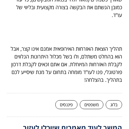
כמובן הגשתם את הבקשה בצורה מקצועית ובליווי של
עו"ד.
תהליך הוצאת האזרחות האירופאית אמנם אינו קצר, אבל
הוא בהחלט משתלם, ולו בשל מכלול היתרונות הנלווים
לקבלת האזרחות המיוחלת. אם אתם זכאים לקבלת דרכון
פורטוגלי, פנו לעו"ד מומחה בתחום על מנת שיסייע לכם
בתהליך. בהצלחה!
בלוג
משפטים
פיננסים
המשך לעוד מאמרים שיוכלו לעזור...