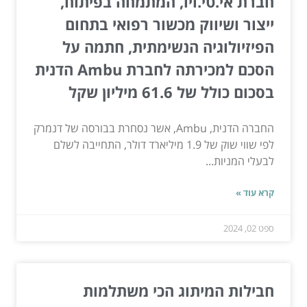
חברת אי.טי.ויו, המתמחה בפיתוח,
ייצור ושיווק מכשור רפואי בתחום
הפיזיולוגיה הנשימתית, חתמה על
הסכם למכירתה לחברת Ambu הדנית
בסכום כולל של 61.6 מיליון שקל
החברה הדנית, Ambu, אשר נסחרת בבורסה של דנמרק
לפי שווי שוק של 1.9 מיליארד דולר, התחייבה לשלם
לבעלי המניות...
קרא עוד »
ספט 02, 2024
חבילות המיתוג הכי משתלמות