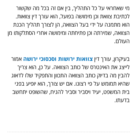
מי שאחראי על כל התהליך, בין אם זה בכל מה שקשור
לכתיבת צוואת וכן מימושה בפועל, הוא עורך דין צוואות.
הוא מתמנה על ידי בעל הצוואה, הן לצורך תהליך הכנת
הצוואה, שמירתה וכן פתיחתה ומימושה אחרי הסתלקותו מן
העולם.
בעיקרון, עורך דין
צוואות ירושות וסכסוכי ירושה
אמור
לייצג את האינטרס של כותב הצוואה. על כן, הוא צריך
להבין מה בדיוק כותב הצוואה התכוון והתפקיד שלו לדאוג
שהיא תמומש על פי רצונו. אם יש צורך, הוא יופיע בפני
בית המשפט, יעיד ויסביר וסביר להניח, שהשופט יתחשב
בדעתו.