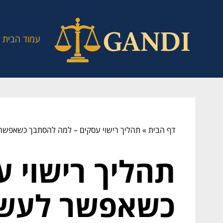
עמוד הבית
דף הבית
»
תהליך רישוי עסקים – למה להסתבך כשאפשר 
תהליך רישוי 
כשאפשר לעשו