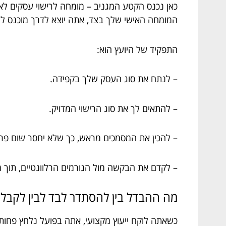
כאן נכנס הקטע המגניב – מומחה לרישוי עסקים לא ר
המומחה האישי שלך בצד, אתה יוצא לדרך מוכנס לנתי
התפקיד של היועץ הוא:
– לנתח את סוג העסק שלך בקפידה.
– להתאים לך את סוג הרישוי המדויק.
– להכין את המסמכים מראש, כך שלא יחסר שום פר
– לקדם את הבקשה מול הגורמים הרלוונטיים, תוך
מה ההבדל בין להסתדר לבד לבין לקבל י
כשאתה לוקח ייעוץ מקצועי, אתה בפועל נלחץ פחות.