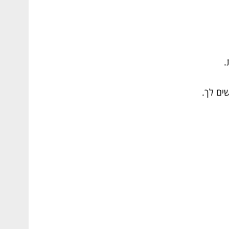
.
ים לך.