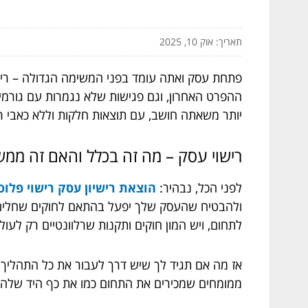
תאריך: אוק 10, 2025
פתחת עסק ואתה עומד בפני המשימה הגדולה – רישו
ההפרט האחרון, וגם פגישות שלא נגמרות עם גורמים
יותר משאתה חושב, עם תוצאות חלקות וללא כאבי ר
רישוי עסק – מה זה בכלל והאם זה ממש
לפני הכל, נבהיר:
הוצאת רישיון עסק רישוי פלוס
ולהבטיח שהעסק שלך יפעל בהתאם לחוקים שחלים על
לתחום, ויש המון חוקים ותקנות שרלוונטיים רק לעול
אז מה אם תגיד לך שיש דרך לעבור את כל התהליך הז
ממומחים שמכירים את התחום כמו את כף היד שלהם