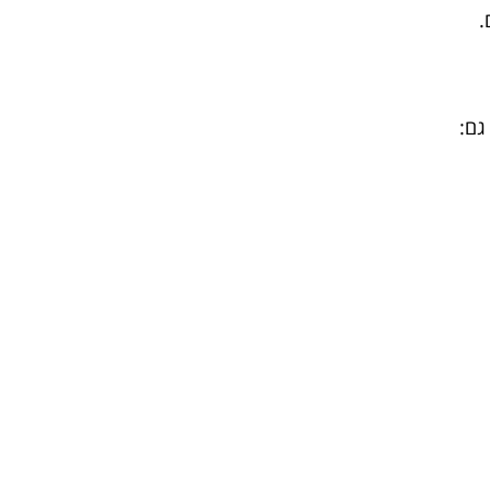
.
גם: