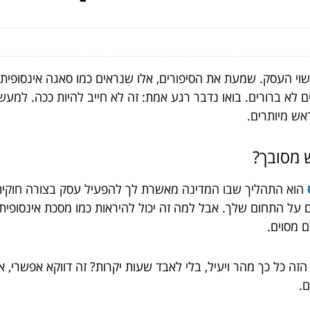
י העסק. שמעת את הסיפורים, אלו שנראים כמו סאגה אינסופית 
 לא ברורים. בואו נדבר רגע אמת: זה לא חייב להיות ככה. למע
אש מיותרים.
 מסובך?
הוא התהליך שבו המדינה מאשרת לך להפעיל עסק בצורה חוקית. 
 התחום שלך. אבל למה זה יכול להיראות כמו מסכת אינסופית ש
ם מסוים.
ה כל כך מהר ויעיל, בלי לאבד שעות יקרות? זה דווקא אפשרי, אם
.