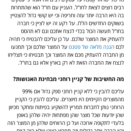
רבים רוצים לצאת לחו"ל. העניין עם חו"ל הוא שהתחרות
בה היא הרבה יותר עזה וחריפה וכי יש קושי גדול להצטיין
בשווקים החדשים הללו. על רקע זה יש לציין כי חברה
בחו"ל תעשה הכול בכדי לנצח אתכם וגם לא תהסס
להעתיק את המוצר שלכם. על כן עליכם להבטיח כי תהיה
לכם
הגנה מלאה של פטנט
על המוצר שלכם וכך תמנעו
מן החברה להעתיק מכם את המוצר וכך תבטיחו כי תצליחו
לנצח את החברה הזאת לא רק בארץ אלא גם בחו"ל.
מה החשיבות של קניין רוחני מבחינת האנושות?
עליכם להבין כי ללא קניין רוחני ספק גדול אם 99%
מהמוצרים הקיימים היו מיוצרים. עליכם להבין כי הקניין
הרוחני נותן לחברות תמריץ להשקיע בפיתוח ומחקר מכיוון
שהן יודעות שכל מוצר שהן מפתחות יהיה שלהן באופן
בלעדי לתקופה ארוכה ועל כן הרווחים שלהן מן המוצר הזה
יהיו הרבה יותר גדולים וזה תמריץ רציני שלא היה קיים