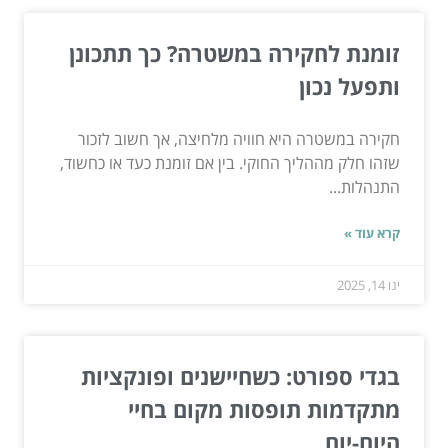
זומנת לחקירה במשטרה? כך תתכונן
ותפעל נכון
חקירה במשטרה היא חוויה מלחיצה, אך חשוב לזכור
שזהו חלק מההליך החוקי. בין אם זומנת כעד או כחשוד,
התנהלות...
קרא עוד »
ינו 14, 2025
בגדי ספורט: כשחיישנים ופונקציות
מתקדמות תופסות מקום בחיי
היום-יום