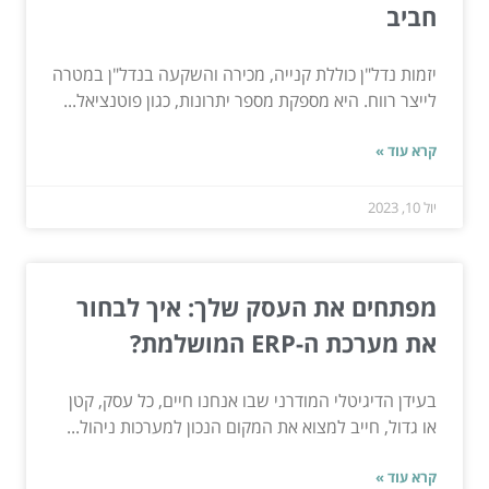
חביב
יזמות נדל"ן כוללת קנייה, מכירה והשקעה בנדל"ן במטרה
לייצר רווח. היא מספקת מספר יתרונות, כגון פוטנציאל...
קרא עוד »
יול 10, 2023
מפתחים את העסק שלך: איך לבחור
את מערכת ה-ERP המושלמת?
בעידן הדיגיטלי המודרני שבו אנחנו חיים, כל עסק, קטן
או גדול, חייב למצוא את המקום הנכון למערכות ניהול...
קרא עוד »