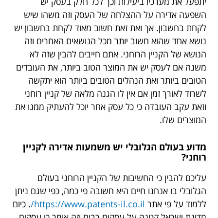
יתפעל את מערכיו ביעילות וכך לכל חלק בעסק יש
השפעה אדירה על ההצלחה של העסק וזה משהו שיש
לקחת בחשבון. אך ואת זאת חשוב מאוד לקחת בחשבון יש
נושא אחד שהוא חשוב יותר מכל הנושאים האחרים וזה
הנושא של הקניין הרוחני. אתם חייבים להבין שזה לא
משנה אם לעסק יש את המוצר הטוב ביותר, את העובדים
הטובים ביותר ואת הנהלים הטובים ביותר הוא יתקשה
לשרוד לאורך זמן אם אין לו הגנה מלאה של קניין רוחני
וזאת עקב העובדה כי כל עסק אחר יוכל להעתיק ממנו את
המוצרים שלו.
מדוע בעולם הגלובלי יש משמעות אדירה לקניין
רוחני?
עליכם להבין כי החשיבות של הקניין הרוחני בעולם
הגלובלי בו אנחנו חיים היא חשובה פי כמה, כפי שגם ניתן
ללמוד על פי אתר
https://www.patents-il.co.il/
. כיום
מדינת ישראל קטנה על עסקים רבים וזה אומר כי עסקים