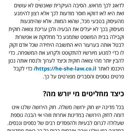
לדאוג לכך מראש. הסיבה העיקרית שאנשים לא עושים
זאת היא לאו דווקא חוסר מודעות לכך אלא רצון להימנע
מהעיסוק בטבעי מכל, שהוא המוות. אלא שהימנעות
מעיסוק בכך לא יעלים את הבעיה ולכן עריכת צוואה חוקית
וקבילה בבית המשפט שתמנע כל מחלוקת או אפשרות
לבטל אותה בערעור היא התשובה היחידה שכל אדם זקוק
לו כדי למנוע מיורשיו להתקוטט ולקרוע את המשפחה. כדי
להבין יותר מהי צוואה חוקית וכיצד לערוך ולנסח אותה נכון
היכנסו לאתר
https://he-she-law.co.il/
כדי לקבל
פרטים נוספים והסברים מפורטים על כך.
כיצד מחליטים מי יורש מה?
בכל מדינה יש חוק ירושה משלה. חוק הירושה שלנו אינו
דומה לחוק הירושה במדינות אחרות וזוהי אי הבנה נוספת
שעלולה לגרום לבעיות ולהפסדים רבים של כספים ונכסים.
במדינה כמו שלנו שבה אזרחים רבים כל כך באים ממדינות