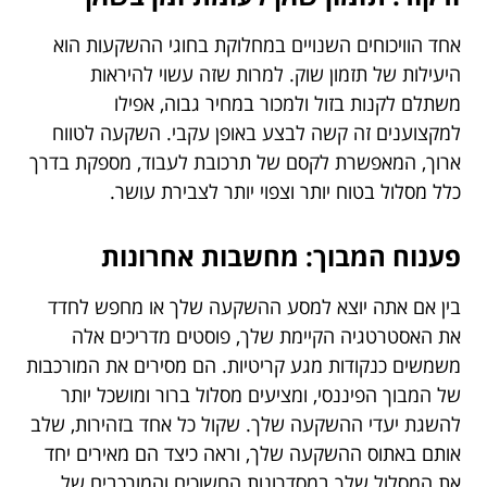
אחד הוויכוחים השנויים במחלוקת בחוגי ההשקעות הוא
היעילות של תזמון שוק. למרות שזה עשוי להיראות
משתלם לקנות בזול ולמכור במחיר גבוה, אפילו
למקצוענים זה קשה לבצע באופן עקבי. השקעה לטווח
ארוך, המאפשרת לקסם של תרכובת לעבוד, מספקת בדרך
כלל מסלול בטוח יותר וצפוי יותר לצבירת עושר.
פענוח המבוך: מחשבות אחרונות
בין אם אתה יוצא למסע ההשקעה שלך או מחפש לחדד
את האסטרטגיה הקיימת שלך, פוסטים מדריכים אלה
משמשים כנקודות מגע קריטיות. הם מסירים את המורכבות
של המבוך הפיננסי, ומציעים מסלול ברור ומושכל יותר
להשגת יעדי ההשקעה שלך. שקול כל אחד בזהירות, שלב
אותם באתוס ההשקעה שלך, וראה כיצד הם מאירים יחד
את המסלול שלך במסדרונות החשוכים והמורכבים של