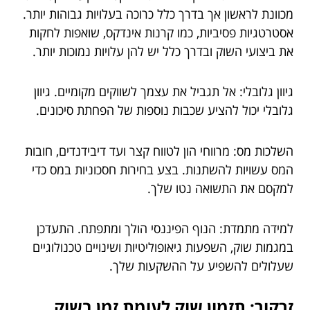
מכוונת לראשון אך בדרך כלל כרוכה בעלויות גבוהות יותר.
אסטרטגיות פסיביות, כמו קרנות אינדקס, שואפות לחקות
את ביצועי השוק ובדרך כלל יש להן עלויות נמוכות יותר.
גיוון גלובלי: אל תגביל את עצמך לשווקים מקומיים. גיוון
גלובלי יכול להציע שכבות נוספות של הפחתת סיכונים.
השלכות מס: מרווחי הון לטווח קצר ועד דיבידנדים, חובות
המס עשויות להשתנות. בצע בחירות חסכוניות במס כדי
למקסם את התשואה נטו שלך.
למידה מתמדת: הנוף הפיננסי הולך ומתפתח. התעדכן
במגמות שוק, השפעות גיאופוליטיות ושינויים טכנולוגיים
שעלולים להשפיע על ההשקעות שלך.
זרקור: תזמון שוק לעומת זמן בשוק