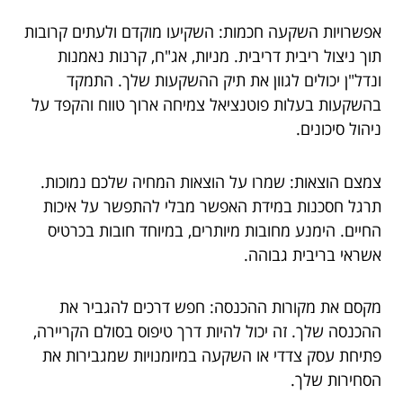
אפשרויות השקעה חכמות: השקיעו מוקדם ולעתים קרובות
תוך ניצול ריבית דריבית. מניות, אג"ח, קרנות נאמנות
ונדל"ן יכולים לגוון את תיק ההשקעות שלך. התמקד
בהשקעות בעלות פוטנציאל צמיחה ארוך טווח והקפד על
ניהול סיכונים.
צמצם הוצאות: שמרו על הוצאות המחיה שלכם נמוכות.
תרגל חסכנות במידת האפשר מבלי להתפשר על איכות
החיים. הימנע מחובות מיותרים, במיוחד חובות בכרטיס
אשראי בריבית גבוהה.
מקסם את מקורות ההכנסה: חפש דרכים להגביר את
ההכנסה שלך. זה יכול להיות דרך טיפוס בסולם הקריירה,
פתיחת עסק צדדי או השקעה במיומנויות שמגבירות את
הסחירות שלך.