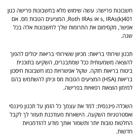
חשבונות פרישה: עשה שימוש מלא בחשבונות פרישה כגון
401(k)s, IRAs או Roth IRAs, המציעים הטבות מס. אם
אפשר, מקסימום את התרומות שלך לחשבונות אלה בכל
שנה.
תכנון שירותי בריאות: מכיוון ששירותי בריאות יכולים להפוך
להוצאה משמעותית ככל שמתבגרים, השקיעו בתוכנית
ביטוח בריאות חזקה. שקול אפשרויות כמו חשבונות חיסכון
בריאות (HSA) המציעים הטבות מס וניתן להשתמש בהם
למימון הוצאות רפואיות בפרישה.
השכלה פיננסית: למד את עצמך כל הזמן על תכנון פיננסי
ואסטרטגיות השקעה. הישארות מעודכנת תעזור לך לקבל
החלטות טובות יותר ותשמור אותך מודע להזדמנויות
חדשות.