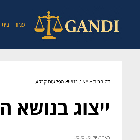
עמוד הבית
דף הבית
»
ייצוג בנושא הפקעות קרקע
ייצוג בנושא 
תאריך: יול 22, 2020