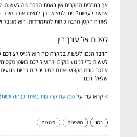
אך במרבית המקרים אין באמת הרבה מה לעשות. לא
אפשר לעשות? ניתן למצוא דרך למצות את המירב ולדר
לאזרח הקטן הרבה כוחות להתמודדות. הוא מוגבל וק
לפנות אל עורך דין
הדבר הנכון לעשות במקרה כזה הוא לגייס לצידכם 
לעשות כדי למנוע נזקים ולהועיל לכם באופן מקסימ
אתכם גורם מקצועי אתם תמיד יכולים להיות רגועי
שלאל ידכם.
> קראו עוד על
הפקעת קרקעות באתר כבהה ושות
!
בלוג
משפטים
פיננסים