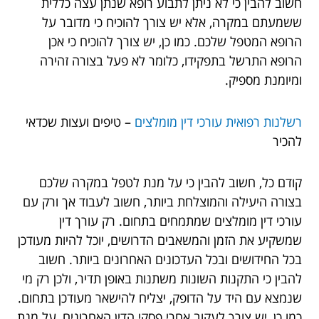
חשוב להבין כי לא ניתן לתבוע רופא שנתן עצה כללית
ששמעתם במקרה, אלא יש צורך להוכיח כי מדובר על
הרופא המטפל שלכם. כמו כן, יש צורך להוכיח כי אכן
הרופא התרשל בתפקידו, כלומר לא פעל בצורה זהירה
ומיומנת מספיק.
רשלנות רפואית עורכי דין מומלצים
– טיפים ועצות שכדאי
להכיר
קודם כל, חשוב להבין כי על מנת לטפל במקרה שלכם
בצורה היעילה והמוצלחת ביותר, חשוב לעבוד אך ורק עם
עורכי דין מומלצים שמתמחים בתחום. רק עורך דין
שמשקיע את הזמן והמשאבים הדרושים, יוכל להיות מעודכן
בכל החידושים ובכל העדכונים האחרונים ביותר. חשוב
להבין כי התקנות השונות משתנות באופן תדיר, ולכן רק מי
שנמצא עם היד על הדופק, יצליח להישאר מעודכן בתחום.
כמו כן, יש צורך לעקוב אחרי פסקי הדין האחרונים, על מנת