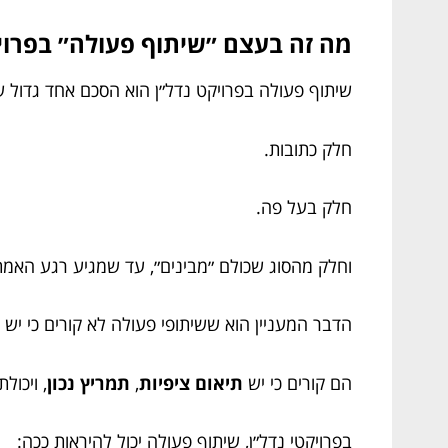
מה זה בעצם ״שיתוף פעולה״ בפרויק
שיתוף פעולה בפרויקט נדל״ן הוא הסכם אחד גדול 
חלק כתובות.
חלק בעל פה.
וחלק מהסוג שכולם ״מבינים״, עד שמגיע רגע האמת
הדבר המעניין הוא ששיתופי פעולה לא קורים כי יש ח
הם קורים כי יש
תיאום ציפיות
,
תמריץ נכון
, ויכו
בפרויקטי נדל״ן, שיתוף פעולה יכול להיראות ככה: