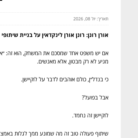
תאריך: יול 08, 2026
אורן רונן: רונן אורן לינקדאין על בניית שיתו
אם יש משפט אחד שמסכם את המשחק, הוא זה: ״אורן ר
מגיע לא רק מבטון, אלא מאנשים.
כי בנדל״ן, כולם אוהבים לדבר על לוקיישן.
אבל בפועל?
לוקיישן זה נחמד.
שיתוף פעולה טוב זה מה שמונע ממך לגלות באמצע 