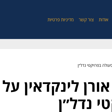
אודות
צור קשר
מדיניות פרטיות
 פעולה בפרויקטי נדל״ן
ן אורן לינקדאין על
י נדל״ן