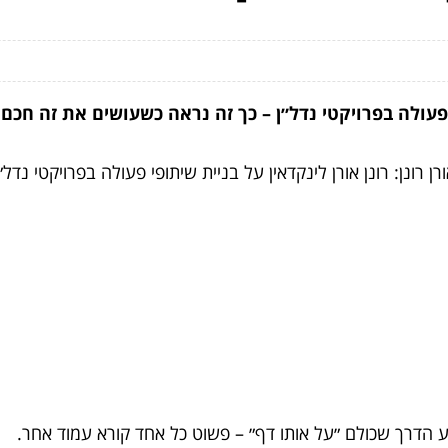
פי פעולה בפרויקטי נדל״ן – כך זה נראה כשעושים את זה חכם
ונן: רונן אורן לינקדאין על בניית שיתופי פעולה בפרויקטי נדל״
הדרך שכולם ״על אותו דף״ – פשוט כל אחד קורא עמוד אחר.