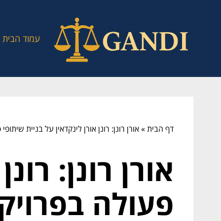
עמוד הבית
דף הבית
»
אורן רונן: רונן אורן לינקדאין על בניית שיתופי
אורן רונן: רונ
פעולה בפרויקט