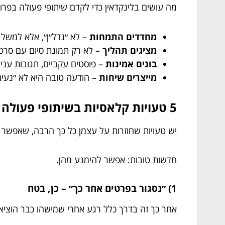
מה עושים בלינקדאין כדי לקדם שיתופי פעולה בפרוי
מחדדים התמחות
– לא ״נדל״ן״, אלא למשל ה
מציגים תהליך
– לא רק תמונת סיום עם סרט 
בונים אמינות
– פוסטים עקביים, תגובות עניי
מייצרים שיחות
– הודעה טובה היא לא ״נעים
5 טעויות קלאסיות בשיתופי פעולה – ואיך לא ליפול בהן
יש טעויות שחוזרות על עצמן כל כך הרבה, שאפשר
חדשות טובות: אפשר להימנע מהן.
1) ״נסגור בפרטים אחר כך״ – כן, בטח
אחר כך זה בדרך כלל רגע אחרי שמישהו כבר הוציא כס